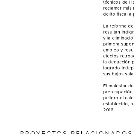
técnicos de H
reclamar más 
delito fiscal 
La reforma de
resultan indig
y la eliminaci
primera supon
empleo y resu
efectos retroa
la deducción 
logrado indep
sus bajos sala
El malestar de
preocupación 
peligro el cal
establecido, p
2016.
PROYECTOS RELACIONADOS