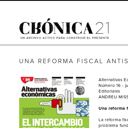
Jump
to
Navigation
UNA REFORMA FISCAL ANTI
Alternativas 
Número 16 - ju
Editoriales
ANDREU MIS
Una reforma f
La reforma fis
problema fund