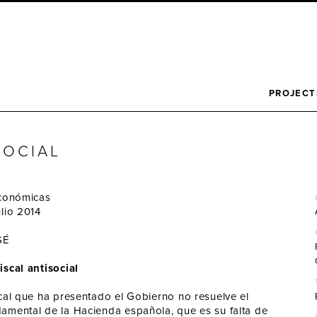
PROJECT
SOCIAL
Económicas
lio 2014
SÉ
iscal antisocial
cal que ha presentado el Gobierno no resuelve el
amental de la Hacienda española, que es su falta de