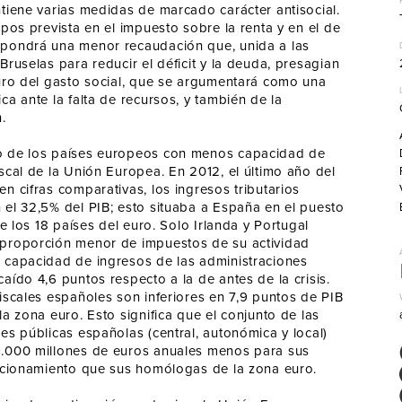
tiene varias medidas de marcado carácter antisocial.
ipos prevista en el impuesto sobre la renta y en el de
pondrá una menor recaudación que, unida a las
Bruselas para reducir el déficit y la deuda, presagian
turo del gasto social, que se argumentará como una
ca ante la falta de recursos, y también de la
.
 de los países europeos con menos capacidad de
scal de la Unión Europea. En 2012, el último año del
n cifras comparativas, los ingresos tributarios
 el 32,5% del PIB; esto situaba a España en el puesto
 de los 18 países del euro. Solo Irlanda y Portugal
proporción menor de impuestos de su actividad
 capacidad de ingresos de las administraciones
aído 4,6 puntos respecto a la de antes de la crisis.
iscales españoles son inferiores en 7,9 puntos de PIB
la zona euro. Esto significa que el conjunto de las
es públicas españolas (central, autonómica y local)
.000 millones de euros anuales menos para sus
uncionamiento que sus homólogas de la zona euro.